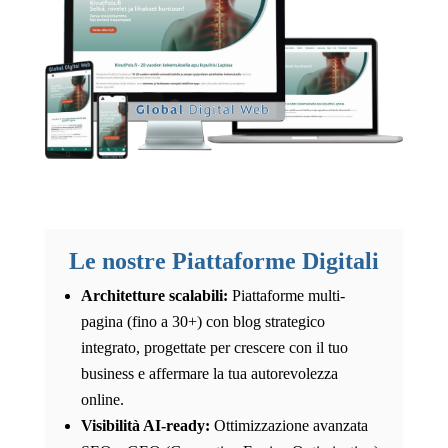
Le nostre Piattaforme Digitali
Architetture scalabili:
TL;DR:
Piattaforme multi-
pagina (fino a 30+) con blog strategico
integrato, progettate per crescere con il tuo
business e affermare la tua autorevolezza
online.
Visibilità AI-ready:
Ottimizzazione avanzata