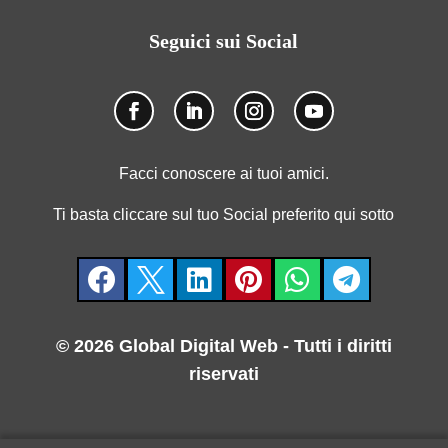
Seguici sui Social
Facci conoscere ai tuoi amici.
Ti basta cliccare sul tuo Social preferito qui sotto






© 2026 Global Digital Web - Tutti i diritti
riservati