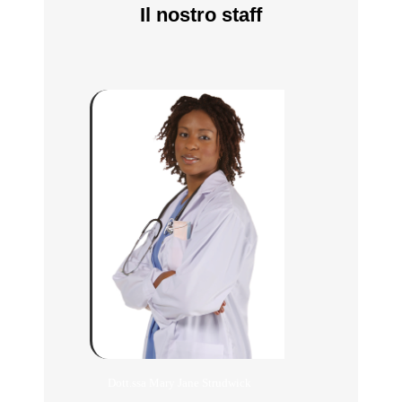
Il nostro staff
Dott.ssa Mary Jane Strudwick
Dott. Elio Asco