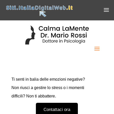
Ti sosteniamo nel
superare i momenti bui.
Ti senti in balia delle emozioni negative?
Non riusci a gestire lo stress o i momenti
difficili? Non ti abbattere.
Contattaci ora