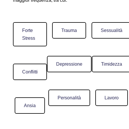
maggior frequenza,
tra cui:
Forte
Trauma
Sessualità
Stress
Depressione
Timidezza
Conflitti
Personalità
Lavoro
Ansia