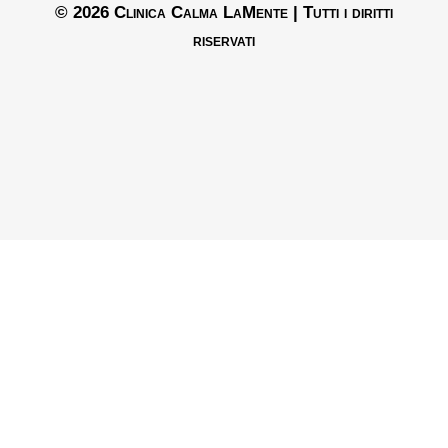
© 2026 Clinica Calma LaMente | Tutti i diritti
riservati