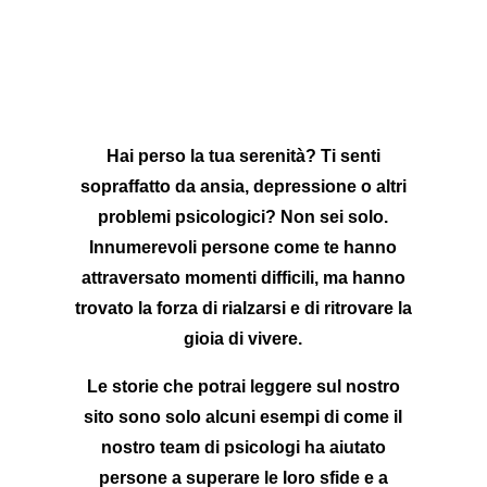
Ritrova la serenità!
Storie di speranza e rinascita.
Hai perso la tua serenità?
Ti senti
sopraffatto da
ansia,
depressione
o altri
problemi psicologici?
Non sei solo.
Innumerevoli persone come te hanno
attraversato momenti difficili,
ma hanno
trovato la forza di rialzarsi e di ritrovare la
gioia di vivere.
Le storie che potrai leggere sul nostro
sito sono solo alcuni esempi di
come il
nostro team di psicologi ha aiutato
persone a superare le loro sfide
e a