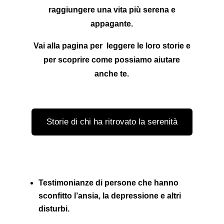
raggiungere una vita più serena e
appagante.
Vai alla pagina per leggere le loro storie e
per scoprire
come possiamo aiutare
anche te.
Storie di chi ha ritrovato la serenità
In queste storie potrai trovare:
Testimonianze di
persone che hanno
sconfitto l’ansia, la depressione
e altri
disturbi.