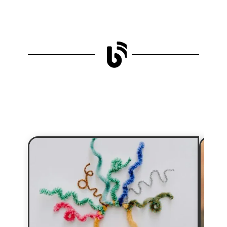

Il nostro Blog