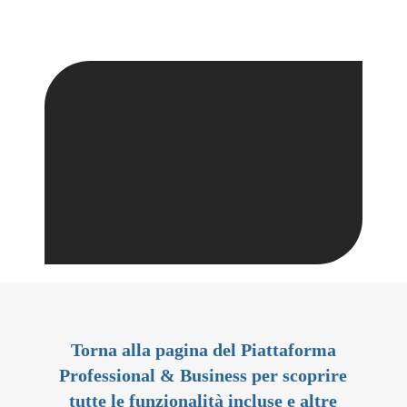
PRENOTA QUI PIÙ
SESSIONI
Torna alla pagina del Piattaforma
Professional & Business per scoprire
tutte le funzionalità incluse e altre