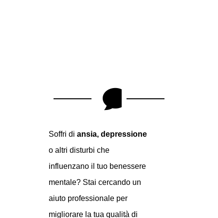
Problemi?
Parliamone.

Soffri di
ansia,
depressione
o altri disturbi che
influenzano il tuo benessere
mentale?
Stai cercando un
aiuto professionale per
migliorare la tua qualità di