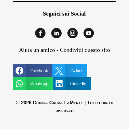
Seguici sui Social
Aiuta un amico - Condividi questo sito


Facebook
Twitter


Whatsapp
Linkedin
© 2026 Clinica Calma LaMente | Tutti i diritti
riservati