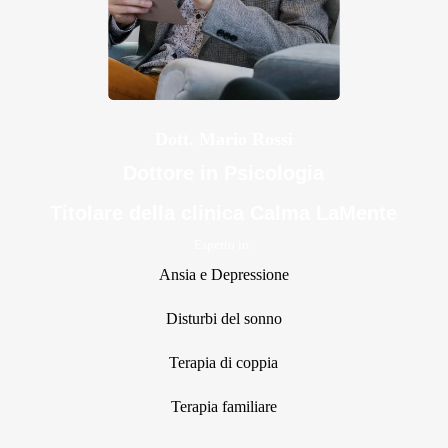
Dott. Mario Rossi
Dottore in Psicologia
Titolare della clinica Calma LaMente
Esperto in:
Ansia e Depressione
Disturbi del sonno
Terapia di coppia
Terapia familiare