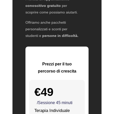
conoscitivo gratuito
per
scoprire come possiamo aiutarti.
Offriamo anche pacchetti
personalizzati e sconti per
studenti e
persone in difficoltà.
Prezzi per il tuo
percorso di crescita
€49
/Sessione 45 minuti
Terapia Individuale