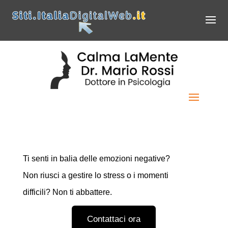
Ti sosteniamo nel
superare i momenti bui.
Ti senti in balia delle emozioni negative?
Non riusci a gestire lo stress o i momenti
difficili? Non ti abbattere.
Contattaci ora