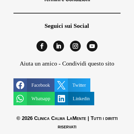
Seguici sui Social
Aiuta un amico - Condividi questo sito


Facebook
Twitter


Whatsapp
Linkedin
© 2026 Clinica Calma LaMente | Tutti i diritti
riservati