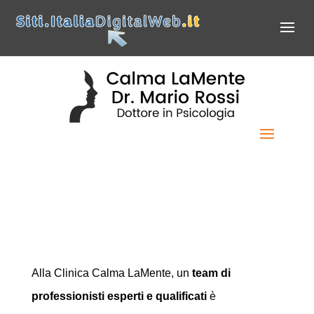
Lo staff di Calma
LaMente: supporto
professionale al tuo
benessere mentale
Alla Clinica Calma LaMente, un
team di
professionisti esperti e qualificati
è