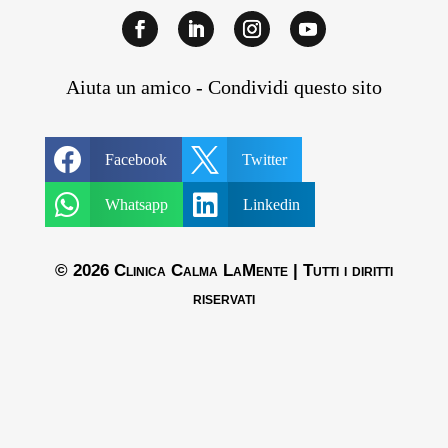
Aiuta un amico - Condividi questo sito


Facebook
Twitter


Whatsapp
Linkedin
© 2026 Clinica Calma LaMente | Tutti i diritti
riservati