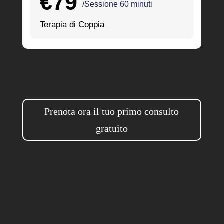
€79
/Sessione 60 minuti
Terapia di Coppia
Prenota ora il tuo primo consulto
gratuito