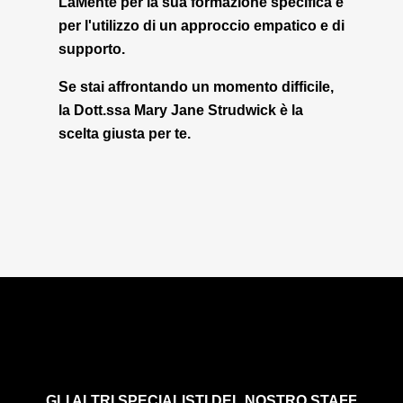
LaMente per la sua formazione specifica e
per l'utilizzo di un approccio empatico e di
supporto.
Se stai affrontando un momento difficile,
la Dott.ssa Mary Jane Strudwick è la
scelta giusta per te.
GLI ALTRI SPECIALISTI DEL NOSTRO STAFF