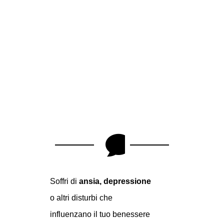
Problemi?
Parliamone.

Soffri di
ansia,
depressione
o altri disturbi che
influenzano il tuo benessere