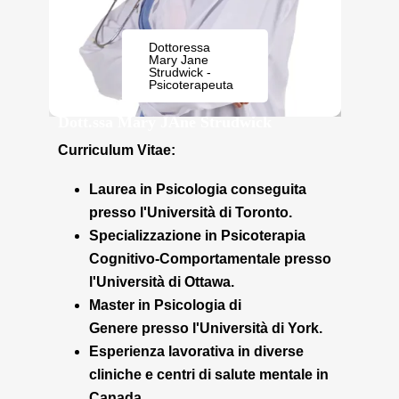
Dottoressa
Mary Jane
Strudwick -
Psicoterapeuta
Dott.ssa Mary JAne Strudwick
Curriculum Vitae:
Laurea in Psicologia
conseguita
presso l'Università di Toronto.
Specializzazione in Psicoterapia
Cognitivo-Comportamentale
presso
l'Università di Ottawa.
Master in Psicologia di
Genere
presso l'Università di York.
Esperienza lavorativa in diverse
cliniche e centri di salute mentale in
Canada.