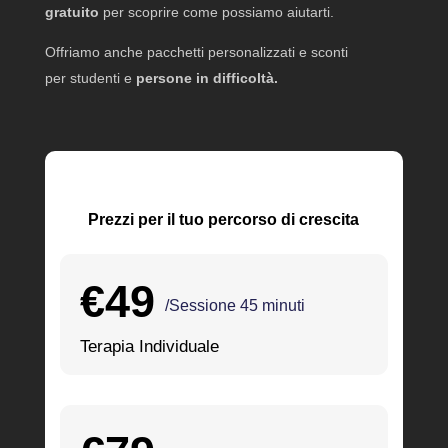
gratuito
per scoprire come possiamo aiutarti.
Offriamo anche pacchetti personalizzati e sconti
per studenti e
persone in difficoltà.
Prezzi per il tuo percorso di crescita
€49
/Sessione 45 minuti
Terapia Individuale