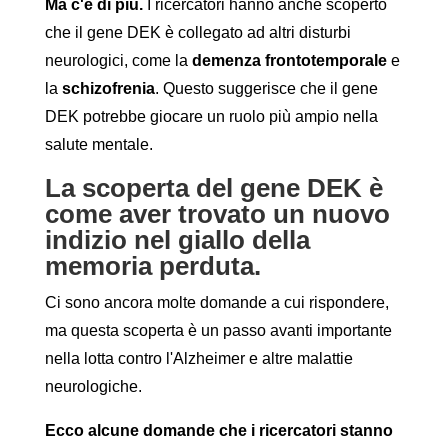
Ma c'è di più.
I ricercatori hanno anche scoperto
che il gene DEK è collegato ad altri disturbi
neurologici, come la
demenza frontotemporale
e
la
schizofrenia
. Questo suggerisce che il gene
DEK potrebbe giocare un ruolo più ampio nella
salute mentale.
La scoperta del gene DEK è
come aver trovato un nuovo
indizio nel giallo della
memoria perduta.
Ci sono ancora molte domande a cui rispondere,
ma questa scoperta è un passo avanti importante
nella lotta contro l'Alzheimer e altre malattie
neurologiche.
Ecco alcune domande che i ricercatori stanno