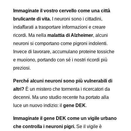
Immaginate il vostro cervello come una città
brulicante di vita.
I neuroni sono i cittadini,
indaffarati a trasportare informazioni e creare
ricordi. Ma nella
malattia di Alzheimer
, alcuni
neuroni si comportano come pigroni indolenti.
Invece di lavorare, accumulano proteine ​​tossiche
e muoiono, portando con sé i nostri ricordi più
preziosi.
Perché alcuni neuroni sono più vulnerabili di
altri?
È un mistero che tormenta i ricercatori da
decenni. Ma uno studio recente ha portato alla
luce un nuovo indizio: il
gene DEK
.
Immaginate il gene DEK come un vigile urbano
che controlla i neuroni pigri.
Se il vigile è