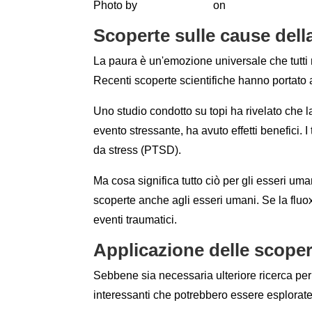
Photo by
Piermario Eva
on
Unsplash
Scoperte sulle cause dell
La paura è un'emozione universale che tutt
Recenti scoperte scientifiche hanno portato a
Uno studio condotto su topi ha rivelato che
evento stressante, ha avuto effetti benefici. 
da stress (PTSD).
Ma cosa significa tutto ciò per gli esseri uma
scoperte anche agli esseri umani. Se la fluox
eventi traumatici.
Applicazione delle scoper
Sebbene sia necessaria ulteriore ricerca per
interessanti che potrebbero essere esplorate