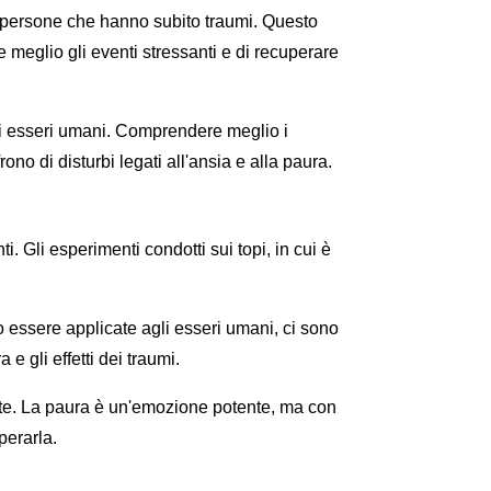
e persone che hanno subito traumi. Questo
 meglio gli eventi stressanti e di recuperare
egli esseri umani. Comprendere meglio i
no di disturbi legati all'ansia e alla paura.
. Gli esperimenti condotti sui topi, in cui è
essere applicate agli esseri umani, ci sono
 gli effetti dei traumi.
erte. La paura è un'emozione potente, ma con
perarla.