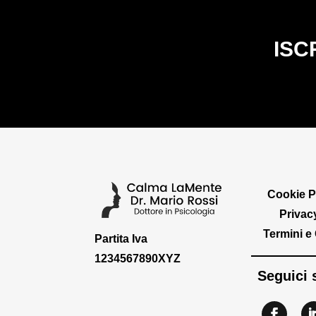
ISC
Cookie P
Privac
Termini e
Partita Iva
1234567890XYZ
Seguici 