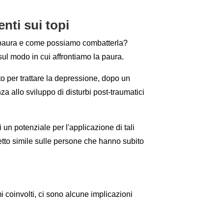
nti sui topi
a paura e come possiamo combatterla?
sul modo in cui affrontiamo la paura.
o per trattare la depressione, dopo un
za allo sviluppo di disturbi post-traumatici
 un potenziale per l'applicazione di tali
fetto simile sulle persone che hanno subito
 coinvolti, ci sono alcune implicazioni