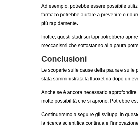
Ad esempio, potrebbe essere possibile utiliz
farmaco potrebbe aiutare a prevenire o ridur
più rapidamente.
Inoltre, questi studi sui topi potrebbero apr
meccanismi che sottostanno alla paura potrebb
Conclusioni
Le scoperte sulle cause della paura e sulle p
stata somministrata la fluoxetina dopo un even
Anche se è ancora necessario approfondire 
molte possibilità che si aprono. Potrebbe ess
Continueremo a seguire gli sviluppi in quest
la ricerca scientifica continua e l'innovazio