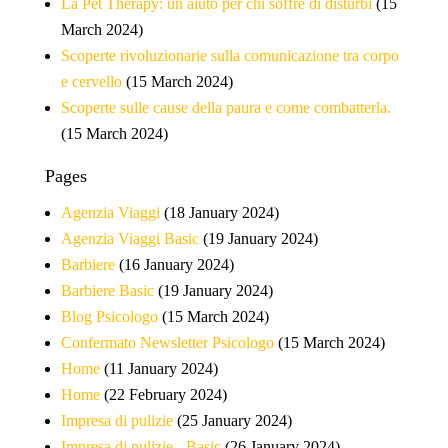
La Pet Therapy: un aiuto per chi soffre di disturbi
(15
March 2024)
Scoperte rivoluzionarie sulla comunicazione tra corpo
e cervello
(15 March 2024)
Scoperte sulle cause della paura e come combatterla.
(15 March 2024)
Pages
Agenzia Viaggi
(18 January 2024)
Agenzia Viaggi Basic
(19 January 2024)
Barbiere
(16 January 2024)
Barbiere Basic
(19 January 2024)
Blog Psicologo
(15 March 2024)
Confermato Newsletter Psicologo
(15 March 2024)
Home
(11 January 2024)
Home
(22 February 2024)
Impresa di pulizie
(25 January 2024)
Impresa di pulizie - Basic
(26 January 2024)